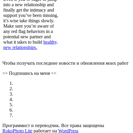
into a new relationship and
finally get the intimacy and
support you’ve been missing,
it’s wise take things slowly.
Make sure you’re aware of
any red flag behaviors in a
potential new partner and
what it takes to build
healthy,
new relationships.
Чтобы получать последние новости и обновления моих работ
>>
Подпишись на меня
<<
Программист и переводчик. Все права защищены
RokoPhoto Lite
работает на
WordPress