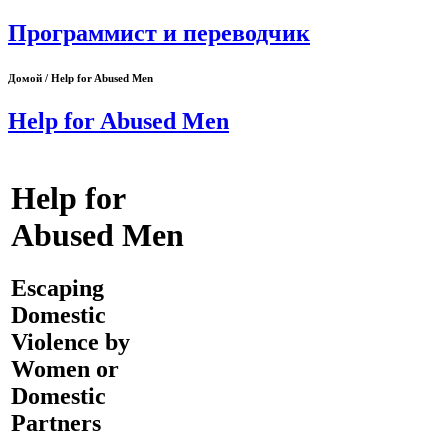
Программист и переводчик
Домой / Help for Abused Men
Help for Abused Men
Help for
Abused Men
Escaping
Domestic
Violence by
Women or
Domestic
Partners